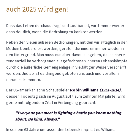
auch 2025 würdigen!
Dass das Leben durchaus fragil und kostbar ist, wird immer wieder
dann deutlich, wenn die Bedrohungen konkret werden.
Neben den vielen äußeren Bedrohungen, mit den wir alltäglich in den
Medien bombardiert werden, geraten die inneren immer wieder in
den Hintergrund. Man muss nun aber davon ausgehen, dass unsere
tendenziell im Verborgenen ausgefochtenen inneren Lebenskämpfe
durch die äußerliche Gemengenlage in vielfältiger Weise verschärft
werden. Und so ist es dringend geboten uns auch und vor allem
darum zu kümmern.
Der US-amerikanische Schauspieler
Robin Williams
(1951-2014)
,
dessen Todestag sich im August 2014 zum zehnten Mal jährte, wird
gerne mit folgendem Zitat in Verbingung gebracht:
"Everyone you meet is fighting a battle you know nothing
about. Be kind. Always."
In seinem 63 Jahre umfassenden Lebenskampf ist es Williams