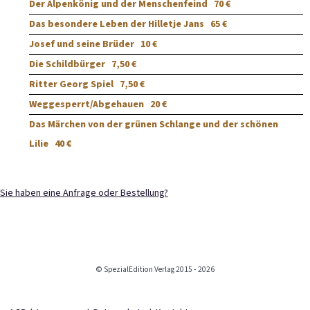
Der Alpenkönig und der Menschenfeind
70 €
Das besondere Leben der Hilletje Jans
65 €
Josef und seine Brüder
10 €
Die Schildbürger
7,50 €
Ritter Georg Spiel
7,50 €
Weggesperrt/Abgehauen
20 €
Das Märchen von der grünen Schlange und der schönen
Lilie
40 €
Sie haben eine Anfrage oder Bestellung?
© SpezialEdition Verlag 2015 - 2026