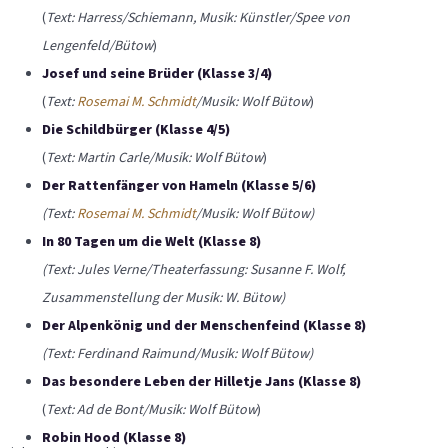
(
Text: Harress/Schiemann, Musik: Künstler/Spee von
Lengenfeld/Bütow
)
Josef und seine Brüder (Klasse 3/4)
(
Text:
Rosemai M. Schmidt
/Musik: Wolf Bütow
)
Die Schildbürger (Klasse 4/5)
(
Text: Martin Carle/Musik: Wolf Bütow
)
Der Rattenfänger von Hameln (Klasse 5/6)
(Text:
Rosemai M. Schmidt
/Musik: Wolf Bütow)
In 80 Tagen um die Welt (Klasse 8)
(Text: Jules Verne/Theaterfassung: Susanne F. Wolf,
Zusammenstellung der Musik: W. Bütow)
Der Alpenkönig und der Menschenfeind (Klasse 8)
(Text: Ferdinand Raimund/Musik: Wolf Bütow)
Das besondere Leben der Hilletje Jans (Klasse 8)
(
Text: Ad de Bont/Musik: Wolf Bütow
)
Robin Hood
(Klasse 8)