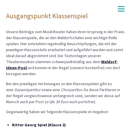
Ausgangspunkt Klassenspiel
Unsere Beiträge zum Musiktheater haben ihren Ursprung in der Praxis
der Klassenspiele, die an den Waldorfschulen eine wichtige Rolle
spielen. Hier entstehen regelmäßig Neuschöpfungen, die mit der
jeweiligen Klassenstufe erarbeitet und aufgeführt wurden und somit
ideal darauf abgestimmt sind. Die Textvorlagen unserer
Theatermusiken stammen schwerpunktmäßig aus dem
Waldorf-
Ideen-Pool
und können in der Regel (zumeist kostenfrei) von dort
bezogen werden.
Bei den jeweiligen Vertonungen zu den Klassenspielen gibt es
eine
Gesamtpartitur
sowie eine
Chorpartitur.
Da diese Partituren in
der Regel vergleichsweise umfangreich sind, senden wir diese auf
Wunsch auch per Post zu (ab
30 Euro
auch portofrei).
Gegenwärtig haben wir folgende Klassenspiele im Angebot:
Ritter Georg Spiel (Klasse 2)